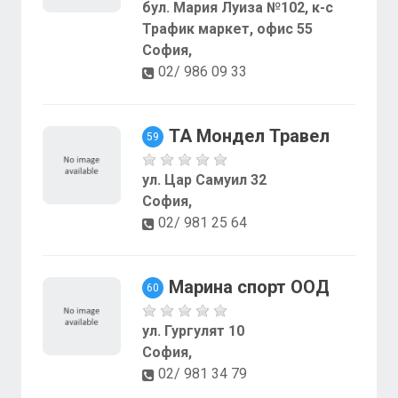
бул. Мария Луиза №102, к-с
Трафик маркет, офис 55
София,
02/ 986 09 33
ТА Мондел Травел
59
ул. Цар Самуил 32
София,
02/ 981 25 64
Марина спорт ООД
60
ул. Гургулят 10
София,
02/ 981 34 79