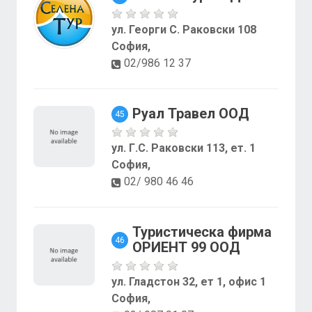
ул. Георги С. Раковски 108
София,
02/986 12 37
Руал Травел ООД
45
ул. Г.С. Раковски 113, ет. 1
София,
02/ 980 46 46
Туристическа фирма
46
ОРИЕНТ 99 ООД
ул. Гладстон 32, ет 1, офис 1
София,