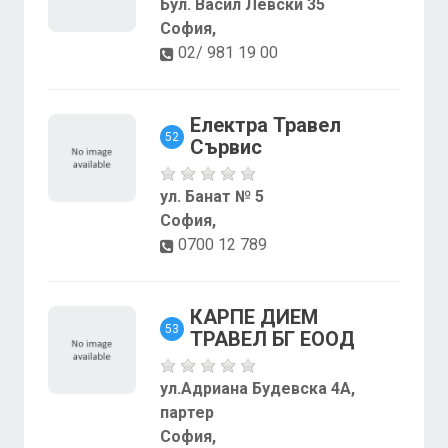
Бул. Васил Левски 35
София,
02/ 981 19 00
Електра Травел
52
Сървис
ул. Банат № 5
София,
0700 12 789
КАРПЕ ДИЕМ
53
ТРАВЕЛ БГ ЕООД
ул.Адриана Будевска 4А,
партер
София,