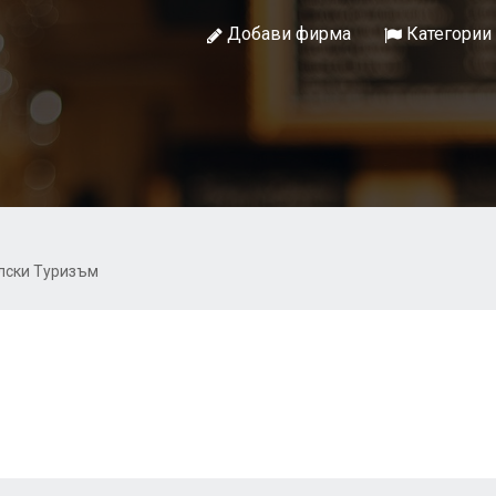
Добави фирма
Категории
лски Туризъм