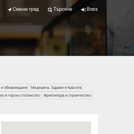
Смени град
Търсене
Влез
 и обзавеждане
Медицина, Здраве и Красота
ко и горско стопанство
Архитектура и строителство