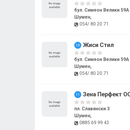
бул. Симеон Велики 59А
Шумен,
054/ 80 20 71
Жиси Стил
10
бул. Симеон Велики 59А
Шумен,
054/ 80 20 71
Зена Перфект О
11
пл. Славянски 3
Шумен,
0885 69 99 43