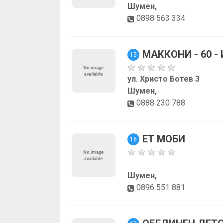
Шумен,
0898 563 334
МАККОНИ - 60 - 
15
ул. Христо Ботев 3
Шумен,
0888 230 788
ЕТ МОБИ
16
Шумен,
0896 551 881