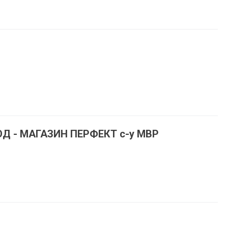
ОД - МАГАЗИН ПЕРФЕКТ с-у МВР