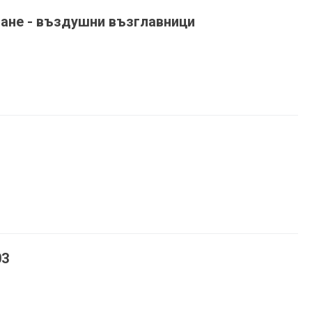
ане - въздушни възглавници
03