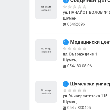
ОБЕДИНЕН ДЕТ
17
ул. ПАНАЙОТ ВОЛОВ № 
Шумен,
05462696
Медицински цен
18
пл. Възраждане 1
Шумен,
054/ 80 08 06
Шуменски универ
19
ул. Университетска 115
Шумен,
054 / 830495