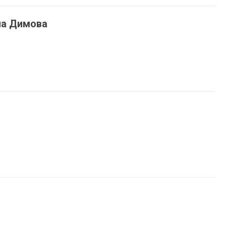
на Димова