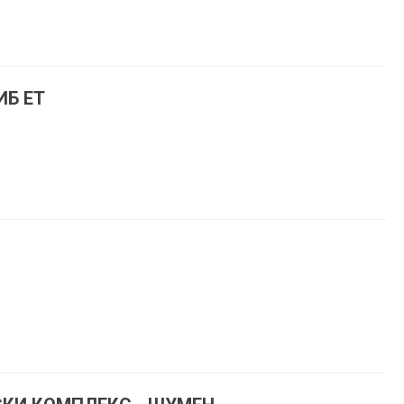
ИБ ET