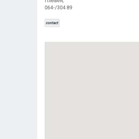
Плевен,
064-/304 89
contact