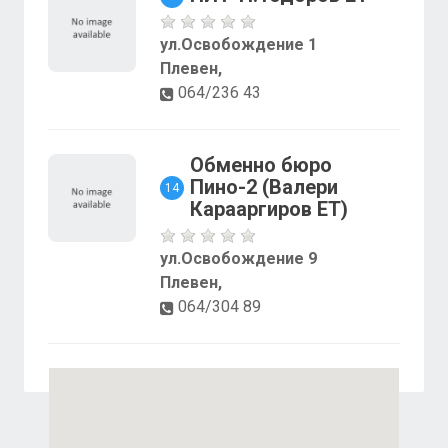
ул.Освобождение 1
Плевен,
064/236 43
Обменно бюро
Пино-2 (Валери
14
Карааргиров ЕТ)
ул.Освобождение 9
Плевен,
064/304 89