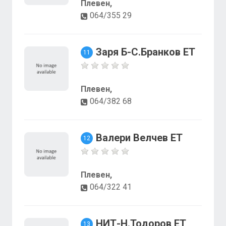
Плевен,
064/355 29
Заря Б-С.Бранков ЕТ
11
Плевен,
064/382 68
Валери Велчев ЕТ
12
Плевен,
064/322 41
НИТ-Н.Тодоров ЕТ
13