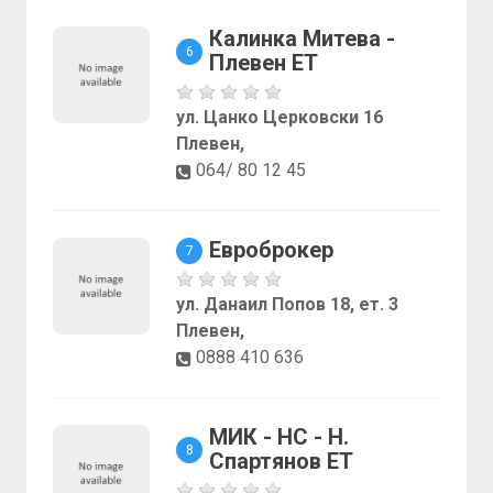
Калинка Митева -
6
Плевен ЕТ
ул. Цанко Церковски 16
Плевен,
064/ 80 12 45
Евроброкер
7
ул. Данаил Попов 18, ет. 3
Плевен,
0888 410 636
МИК - НС - Н.
8
Спартянов EТ