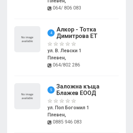
Плевен,
064/ 806 083
Алкор - Тотка
4
Димитрова ЕТ
ул. В. Левски 1
Плевен,
064/802 286
Заложна къща
5
Блажев ЕООД
ул. Поп Богомил 1
Плевен,
0885 946 083