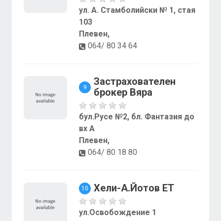
ул. А. Стамболийски № 1, стая
103
Плевен,
064/ 80 34 64
Застрахователен
9
брокер Вяра
бул.Русе №2, бл. Фантазия до
вх А
Плевен,
064/ 80 18 80
Хели-А.Йотов ЕТ
10
ул.Освобождение 1