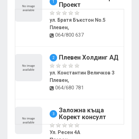
1
Проект
ул. Братя Бъкстон No.5
Плевен,
064/800 637
Плевен Холдинг АД
2
ул. Константин Величков 3
Плевен,
064/680 781
Заложна къща
3
Корект консулт
Ул. Ресен 4А