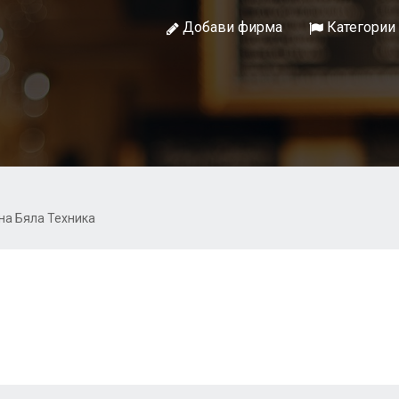
Добави фирма
Категории
на Бяла Техника