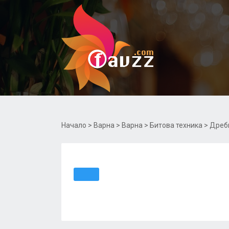
Начало
>
Варна
>
Варна
>
Битова техника
> Дреб