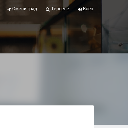
Смени град
Търсене
Влез