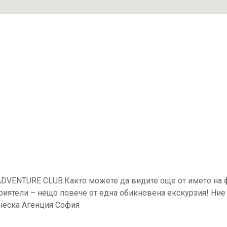
ADVENTURE CLUB.Както можете да видите още от името на 
риятели – нещо повече от една обикновена екскурзия! Ние
еска Агенция София