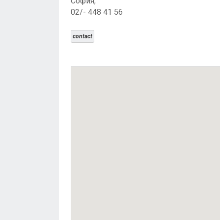
София,
02/- 448 41 56
contact