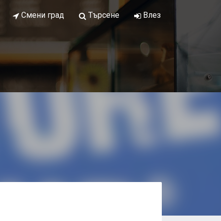
Смени град
Търсене
Влез