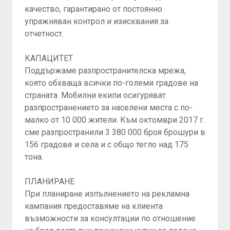
качество, гарантирано от постоянно
упражняван контрол и изисквания за
отчетност.
КАПАЦИТЕТ
Поддържаме разпространителска мрежа,
която обхваща всички по-големи градове на
страната. Мобилни екипи осигуряват
разпространението за населени места с по-
малко от 10 000 жители. Към октомври 2017 г.
сме разпространили 3 380 000 броя брошури в
156 градове и села и с общо тегло над 175
тона.
ПЛАНИРАНЕ
При планиране изпълнението на рекламна
кампания предоставяме на клиента
възможности за консултации по отношение