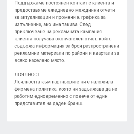
Поддържаме постоянен контакт с клиента и
предоставяме ежедневно междинни отчети
за актуализации и промени в графика за
изпълнение, ако има такива. След
приключване на рекламната кампания
клиента получава окончателен отчет, който
съдържа информация за броя разпространени
рекламнни материали по райони и квартали за
всяко населено място.
ЛОЯЛНОСТ
Лоялността към партньорите ни е наложила
фирмена политика, която ни задължава да не
работим едновременно с повече от един
представител на даден бранш.