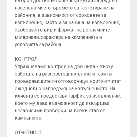
на броя достъпни пощенски кутии за дадено
населено място, времето за таргетиране на
районите, в зависимост от сроковете за
изпълнение, както и за начина на изпълнение,
съобразен с вид и формат на рекламните
материали, характера на кампанията и
условията за района.
КОНТРОЛ
Упражняваме контрол на две нива - върху
работата на разпространнителите и тази на
проверяващите ги отговорници, които отчитат
ежедневно напредъка на изпълнението. На
клиента се предоставя гарфик за изпълнение,
което му дава възможност да извършва
независими проверки на всеки етап от
кампанията.
ОТЧЕТНОСТ