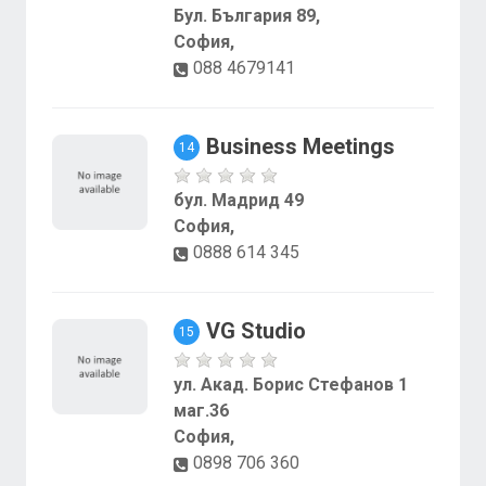
Бул. България 89,
София,
088 4679141
Business Meetings
14
бул. Мадрид 49
София,
0888 614 345
VG Studio
15
ул. Акад. Борис Стефанов 1
маг.36
София,
0898 706 360