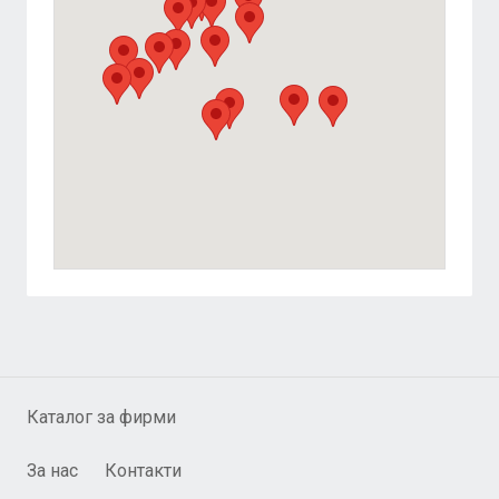
Каталог за фирми
За нас
Контакти