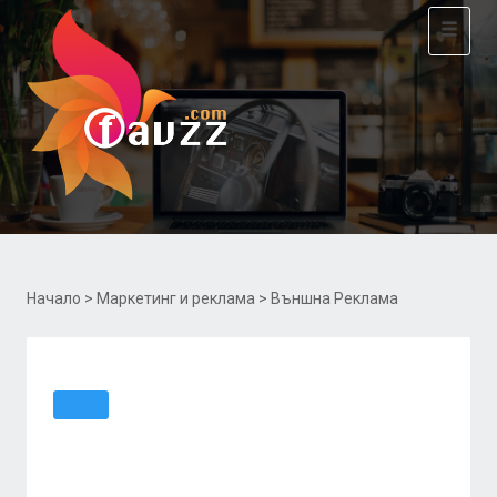
Toggle
navigat
Начало
>
Маркетинг и реклама
> Външна Реклама